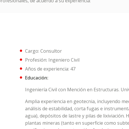
ofesionales, de acuerdo a su experiencia:
Cargo: Consultor
Profesión: Ingeniero Civil
Años de experiencia: 47
Educación:
Ingeniería Civil con Mención en Estructuras. Univ
Amplia experiencia en geotecnia, incluyendo mec
análisis de estabilidad, corta fugas e instrumen
agua), depósitos de lastre y pilas de lixiviación
plantas mineras (tanto en superficie como subt