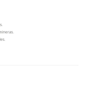
s.
mineras.
es.