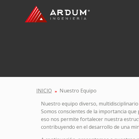
INICIO
Nuestro Equipo
Nuestro equipo diverso, multidisciplinari
Somos conscientes de la importancia que p
eso nos permite fortalecer nuestra estruc
contribuyendo en el desarrollo de una min