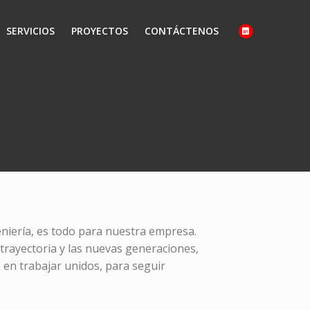
SERVICIOS
PROYECTOS
CONTÁCTENOS
eniería, es todo para nuestra empresa.
trayectoria y las nuevas generaciones,
 en trabajar unidos, para seguir