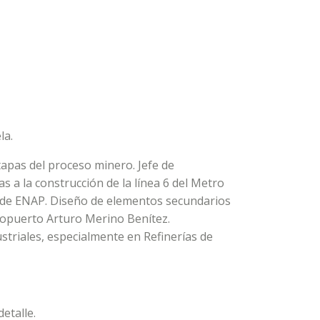
la.
tapas del proceso minero. Jefe de
s a la construcción de la línea 6 del Metro
s de ENAP. Diseño de elementos secundarios
ropuerto Arturo Merino Benítez.
ustriales, especialmente en Refinerías de
etalle.