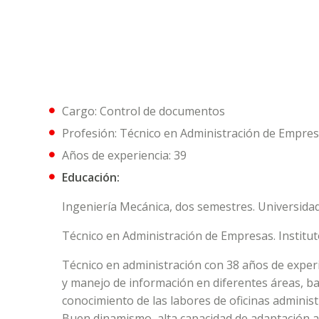
Cargo: Control de documentos
Profesión: Técnico en Administración de Empre
Años de experiencia: 39
Educación:
Ingeniería Mecánica, dos semestres. Universidad
Técnico en Administración de Empresas. Instituto
Técnico en administración con 38 años de exper
y manejo de información en diferentes áreas, ban
conocimiento de las labores de oficinas administr
Buen dinamismo, alta capacidad de adaptación a 