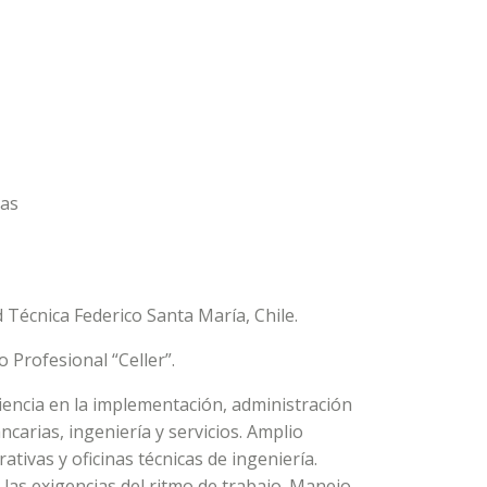
sas
 Técnica Federico Santa María, Chile.
 Profesional “Celler”.
iencia en la implementación, administración
carias, ingeniería y servicios. Amplio
ativas y oficinas técnicas de ingeniería.
las exigencias del ritmo de trabajo. Manejo