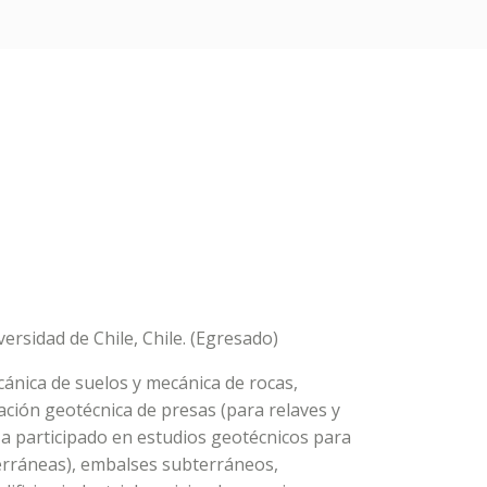
ersidad de Chile, Chile. (Egresado)
ánica de suelos y mecánica de rocas,
tación geotécnica de presas (para relaves y
. Ha participado en estudios geotécnicos para
erráneas), embalses subterráneos,