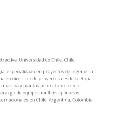
ractiva. Universidad de Chile, Chile.
ia, especializado en proyectos de ingeniería
cia en dirección de proyectos desde la etapa
en marcha y plantas piloto, tanto como
derazgo de equipos multidisciplinarios,
ternacionales en Chile, Argentina, Colombia,