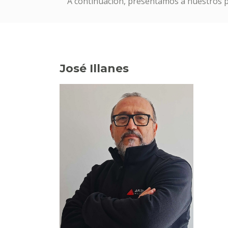
A continuación, presentamos a nuestros pr
José Illanes