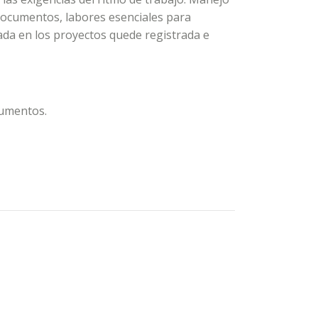
 documentos, labores esenciales para
ada en los proyectos quede registrada e
cumentos.