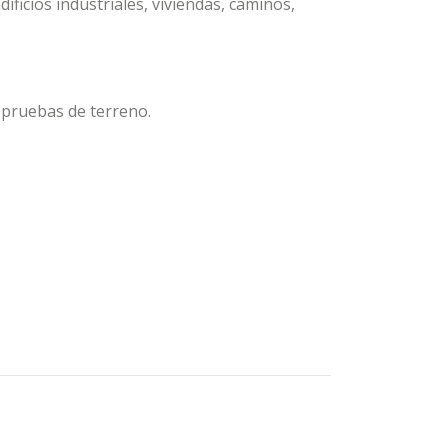
ificios industriales, viviendas, caminos,
 pruebas de terreno.